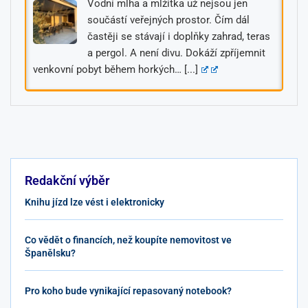
Vodní mlha a mlžítka už nejsou jen
součástí veřejných prostor. Čím dál
častěji se stávají i doplňky zahrad, teras
a pergol. A není divu. Dokáží zpříjemnit
venkovní pobyt během horkých…
[...]
Redakční výběr
Knihu jízd lze vést i elektronicky
Co vědět o financích, než koupíte nemovitost ve
Španělsku?
Pro koho bude vynikající repasovaný notebook?