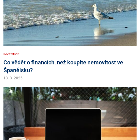
INVESTICE
Co vědět o financích, než koupíte nemovitost ve
Španělsku?
18. 8. 2025