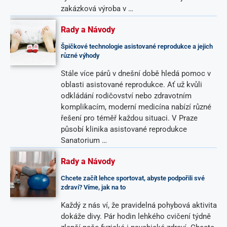
zakázková výroba v …
Rady a Návody
Špičkové technologie asistované reprodukce a jejich
různé výhody
Stále více párů v dnešní době hledá pomoc v
oblasti asistované reprodukce. Ať už kvůli
odkládání rodičovství nebo zdravotním
komplikacím, moderní medicína nabízí různé
řešení pro téměř každou situaci. V Praze
působí klinika asistované reprodukce
Sanatorium …
Rady a Návody
Chcete začít lehce sportovat, abyste podpořili své
zdraví? Víme, jak na to
Každý z nás ví, že pravidelná pohybová aktivita
dokáže divy. Pár hodin lehkého cvičení týdně