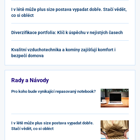
I v létě může plus size postava vypadat dobře. Stačí vědět,
co si obléct
Diverzifikace portfolia: Klíč k úspěchu v nejistých časech
Kvalitní vzduchotechnika a komíny zajišťují komfort i
bezpečí domova
Rady a Návody
Pro koho bude vynikající repasovaný notebook?
I v létě může plus size postava vypadat dobře.
Stačí vědět, co si obléct