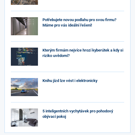
Potřebujete novou podlahu pro svou firmu?
Máme pro vás ideální řešení!
Kterým firmám nejvíce hrozí kyberútek a kdy si
riziko uvědomí?
Knihu jízd lze vést i elektronicky
5 inteligentních vychytávek pro pohodový
obývací pokoj