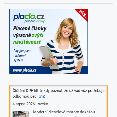
Čištění DPF filtrů, kdy poznat, že už váš vůz potřebuje
odbornou péči
4 srpna 2026
-
czeko
Moderní dieselové motory dokážou