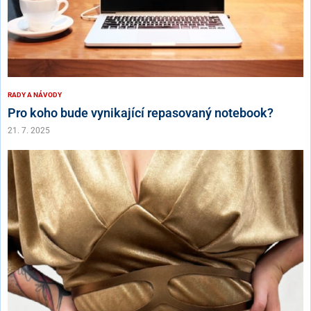
RADY A NÁVODY
Pro koho bude vynikající repasovaný notebook?
21. 7. 2025