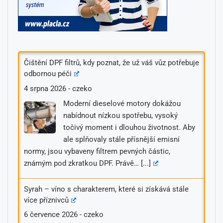
Čištění DPF filtrů, kdy poznat, že už váš vůz potřebuje
odbornou péči
4 srpna 2026
-
czeko
Moderní dieselové motory dokážou
nabídnout nízkou spotřebu, vysoký
točivý moment i dlouhou životnost. Aby
ale splňovaly stále přísnější emisní
normy, jsou vybaveny filtrem pevných částic,
známým pod zkratkou DPF. Právě…
[...]
Syrah – víno s charakterem, které si získává stále
více příznivců
6 července 2026
-
czeko