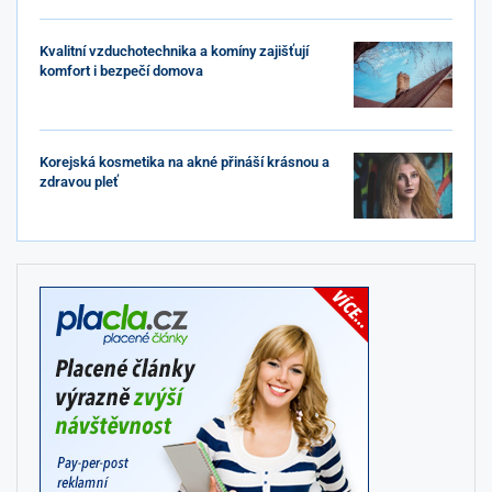
Kvalitní vzduchotechnika a komíny zajišťují
komfort i bezpečí domova
Korejská kosmetika na akné přináší krásnou a
zdravou pleť