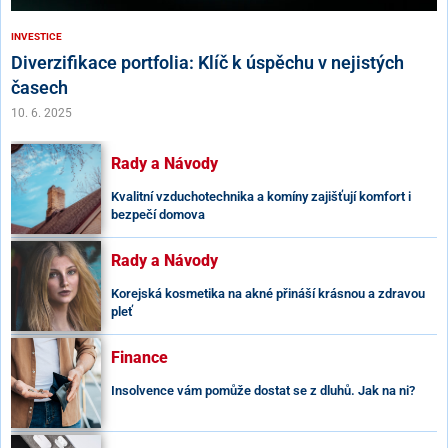
INVESTICE
Diverzifikace portfolia: Klíč k úspěchu v nejistých
časech
10. 6. 2025
Rady a Návody
Kvalitní vzduchotechnika a komíny zajišťují komfort i
bezpečí domova
Rady a Návody
Korejská kosmetika na akné přináší krásnou a zdravou
pleť
Finance
Insolvence vám pomůže dostat se z dluhů. Jak na ni?