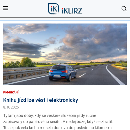
PODNIKÁNÍ
Knihu jízd lze vést i elektronicky
8. 9. 2025
Tytam jsou doby, kdy se veškeré služební jízdy ručně
zapisovaly do papírového sešitu. A nedej bože, když se ztratil.
To se pak celá kniha musela doslova do posledního kilometru