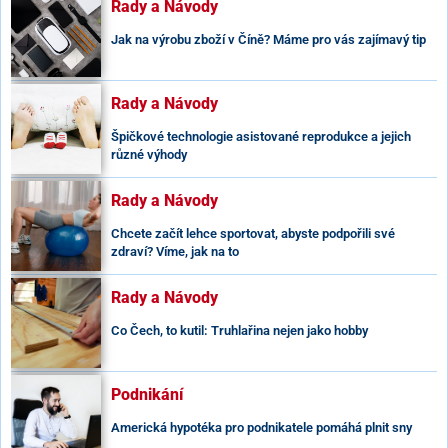
Rady a Návody
Jak na výrobu zboží v Číně? Máme pro vás zajímavý tip
Rady a Návody
Špičkové technologie asistované reprodukce a jejich
různé výhody
Rady a Návody
Chcete začít lehce sportovat, abyste podpořili své
zdraví? Víme, jak na to
Rady a Návody
Co Čech, to kutil: Truhlařina nejen jako hobby
Podnikání
Americká hypotéka pro podnikatele pomáhá plnit sny