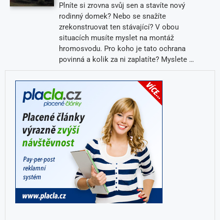
Plníte si zrovna svůj sen a stavíte nový
rodinný domek? Nebo se snažíte
zrekonstruovat ten stávající? V obou
situacích musíte myslet na montáž
hromosvodu. Pro koho je tato ochrana
povinná a kolik za ni zaplatíte? Myslete …