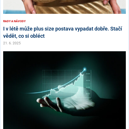
RADY A NÁVODY
I v létě může plus size postava vypadat dobře. Stačí
vědět, co si obléct
21. 6. 2025