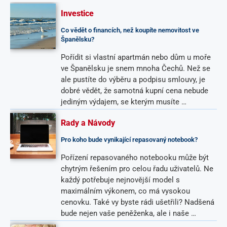
Investice
Co vědět o financích, než koupíte nemovitost ve
Španělsku?
Pořídit si vlastní apartmán nebo dům u moře
ve Španělsku je snem mnoha Čechů. Než se
ale pustíte do výběru a podpisu smlouvy, je
dobré vědět, že samotná kupní cena nebude
jediným výdajem, se kterým musíte …
Rady a Návody
Pro koho bude vynikající repasovaný notebook?
Pořízení repasovaného notebooku může být
chytrým řešením pro celou řadu uživatelů. Ne
každý potřebuje nejnovější model s
maximálním výkonem, co má vysokou
cenovku. Také vy byste rádi ušetřili? Nadšená
bude nejen vaše peněženka, ale i naše …