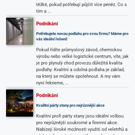
těžké, pokud potřebují půjčit více peněz. Co s
tím a …
Podnikání
Potřebujete novou podlahu pro svou firmu? Máme pro
vás ideální řešení!
Pokud řídíte průmyslový závod, chemickou
výrobu nebo velké logistické centrum, víte, jak
je pro plynulý chod provozu důležitá kvalita
podlahy. Kvalitní a odolná podlaha je základ,
na který se můžete spolehnout. A my vám
nyní řekneme, …
Podnikání
Kvalitní párty stany pro nejrůznější akce
Kvalitní profi párty stany jsou ideální volbou
pro nejrůznější soukromé a firemní akce.
Nabízejí široké možnosti využití od veletrhů a