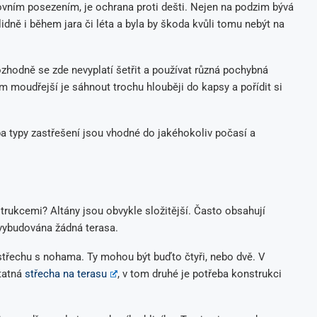
vním posezením, je ochrana proti dešti. Nejen na podzim bývá
dně i během jara či léta a byla by škoda kvůli tomu nebýt na
Rozhodně se zde nevyplatí šetřit a používat různá pochybná
 moudřejší je sáhnout trochu hlouběji do kapsy a pořídit si
Oba typy zastřešení jsou vhodné do jakéhokoliv počasí a
trukcemi? Altány jsou obvykle složitější. Často obsahují
 vybudována žádná terasa.
 střechu s nohama. Ty mohou být buďto čtyři, nebo dvě. V
tatná
střecha na terasu
, v tom druhé je potřeba konstrukci