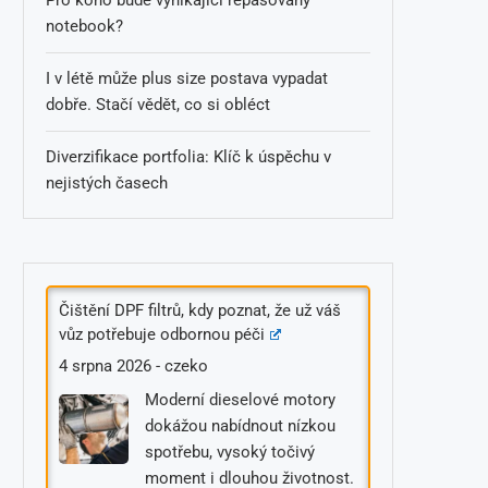
notebook?
I v létě může plus size postava vypadat
dobře. Stačí vědět, co si obléct
Diverzifikace portfolia: Klíč k úspěchu v
nejistých časech
Čištění DPF filtrů, kdy poznat, že už váš
vůz potřebuje odbornou péči
4 srpna 2026
-
czeko
Moderní dieselové motory
dokážou nabídnout nízkou
spotřebu, vysoký točivý
moment i dlouhou životnost.