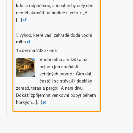
kde si odpočinou, a ideálně by celý den
neměl skončit po hodině s větou: „A…
[...]
5 výhod, které vaší zahradě dodá vodní
mlha
15 června 2026
-
ona
Vodní mlha a mlžítka už
nejsou jen součástí
veřejných prostor. Čím dál
častěji se stávají i doplňky
zahrad, teras a pergol. A není divu.
Dokáží zpříjemnit venkovní pobyt během
horkých…
[...]