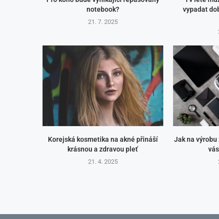
notebook?
vypadat dob
21. 7. 2025
Korejská kosmetika na akné přináší
Jak na výrobu
krásnou a zdravou pleť
vás
21. 4. 2025