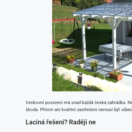
Venkovní posezení má snad každá česká zahrádka. Ne
škoda. Přitom ani kvalitní zastřešení nemusí být vůbe
Laciná řešení? Raději ne