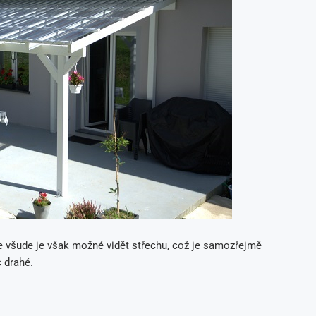
 všude je však možné vidět střechu, což je samozřejmě
c drahé.