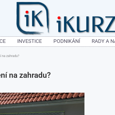
CE
INVESTICE
PODNIKÁNÍ
RADY A 
ní na zahradu?
ení na zahradu?