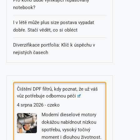
notebook?
I v létě může plus size postava vypadat
dobře. Stačí vědět, co si obléct
Diverzifikace portfolia: Klíč k úspěchu v
nejistých časech
Čištění DPF filtrů, kdy poznat, že už váš
vůz potřebuje odbornou péči
4 srpna 2026
-
czeko
Moderní dieselové motory
dokážou nabídnout nízkou
spotřebu, vysoký točivý
moment i dlouhou životnost.