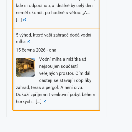
kde si odpočinou, a ideálně by celý den
neměl skončit po hodině s větou: „A…
[...]
5 výhod, které vaší zahradě dodá vodní
mlha
15 června 2026
-
ona
Vodní mlha a mlžítka už
nejsou jen součástí
veřejných prostor. Čím dál
častěji se stávají i doplňky
zahrad, teras a pergol. A není divu.
Dokáží zpříjemnit venkovní pobyt během
horkých…
[...]