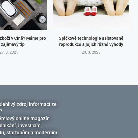
 zboží v Číně? Máme pro
Špičkové technologie asistované
 zajímavý tip
reprodukce a jejich různé výhody
27. 3. 2025
20. 3. 2025
lehlivý zdroj informací ze
?
rémiový online magazín
nikání, investicím,
u, startupům a moderním