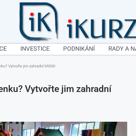
CE
INVESTICE
PODNIKÁNÍ
RADY A 
ku? Vytvořte jim zahradní hřiště!
enku? Vytvořte jim zahradní